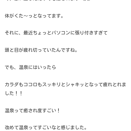
体がくた～っとなってます。
それに、最近ちょっとパソコンに張り付きすぎて
頭と目が疲れ切っていたんですね。
でも、温泉にはいったら
カラダもココロもスッキリとシャキッとなって疲れとれま
した！！
温泉って癒され度すごい！
改めて温泉ってすごいなと感じました。