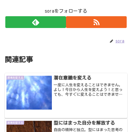
soraをフォローする
sora
関連記事
潜在意識を変える
思考を変える
一度に人生を変えることはできません。
よし！今日から人生を変えよう！と思っ
ても、今すぐに変えることはできません
よね？その日から決心することはできま
すが、今までの思考、まわりの環境やお
仕事を１日のうちに変えることはできま
せん。変わる決意をするま...
型にはまった自分を解放する
思考を変える
自由の精神と独立。型にはまった思考の