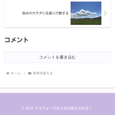
自分のカラダに正直に行動する
コメント
コメントを書き込む
ホーム
思考を変える
© 2016 アラフォーでも人生は変えられる！.