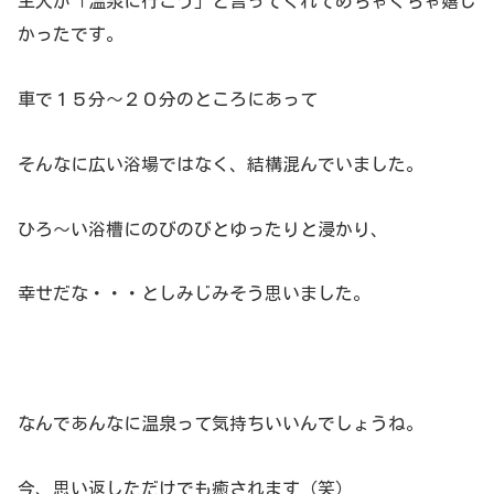
主人が「温泉に行こう」と言ってくれてめちゃくちゃ嬉し
かったです。
車で１５分～２０分のところにあって
そんなに広い浴場ではなく、結構混んでいました。
ひろ～い浴槽にのびのびとゆったりと浸かり、
幸せだな・・・としみじみそう思いました。
なんであんなに温泉って気持ちいいんでしょうね。
今、思い返しただけでも癒されます（笑）