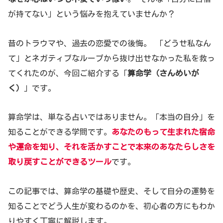
が持てない」という悩みを抱えていませんか？
昔のトラウマや、過去の恋愛での後悔。 「どうせ私なん
て」とネガティブなループから抜け出せなかった私を救っ
てくれたのが、今回ご紹介する「
算命学（さんめいが
く）
」です。
算命学は、単なる占いではありません。「本当の自分」を
知ることができる学問です。
あなたのもって生まれた宿命
や運命を知り、それを活かすことで本来のあなたらしさを
取り戻すことができるツール
です。
この記事では、算命学の基礎や歴史、そして自分の運勢を
知ることでどう人生が変わるのかを、初心者の方にもわか
りやすく丁寧に解説します。