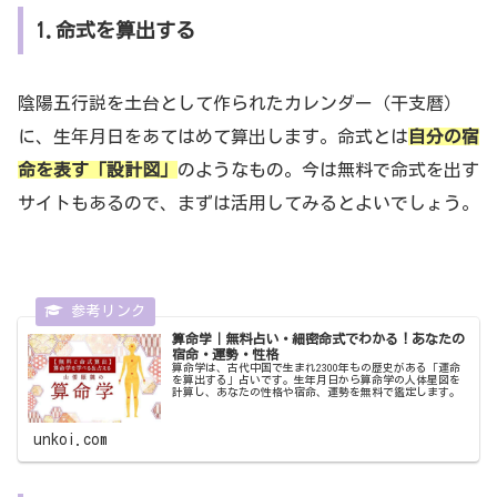
1.命式を算出する
陰陽五行説を土台として作られたカレンダー（干支暦）
に、生年月日をあてはめて算出します。命式とは
自分の宿
命を表す「設計図」
のようなもの。今は無料で命式を出す
サイトもあるので、まずは活用してみるとよいでしょう。
算命学｜無料占い・細密命式でわかる！あなたの
宿命・運勢・性格
算命学は、古代中国で生まれ2300年もの歴史がある「運命
を算出する」占いです。生年月日から算命学の人体星図を
計算し、あなたの性格や宿命、運勢を無料で鑑定します。
unkoi.com