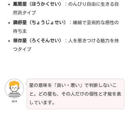
鳳閣星（ほうかくせい）
：のんびり自由に生きる自
然派タイプ
調舒星（ちょうじょせい）
：繊細で芸術的な感性の
持ち主
禄存星（ろくそんせい）
：人を惹きつける魅力を持
つタイプ
星の意味を「良い・悪い」で判断しないこ
と。どの星も、その人だけの個性と才能を表
sora
しています。