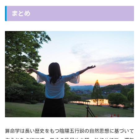
まとめ
算命学は長い歴史をもつ陰陽五行説の自然思想に基づいて