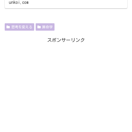
unkoi.com
思考を変える
算命学
スポンサーリンク