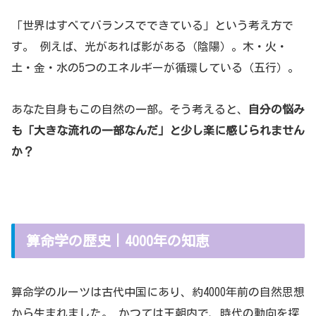
「世界はすべてバランスでできている」という考え方で
す。 例えば、光があれば影がある（陰陽）。木・火・
土・金・水の5つのエネルギーが循環している（五行）。
あなた自身もこの自然の一部。そう考えると、
自分の悩み
も「大きな流れの一部なんだ」と少し楽に感じられません
か？
算命学の歴史｜4000年の知恵
算命学のルーツは古代中国にあり、約4000年前の自然思想
から生まれました。 かつては王朝内で、時代の動向を探