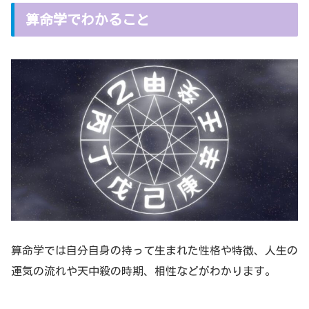
算命学でわかること
算命学では自分自身の持って生まれた性格や特徴、人生の
運気の流れや天中殺の時期、相性などがわかります。