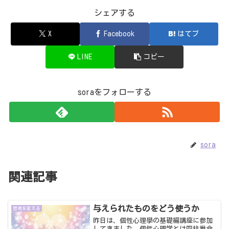
シェアする
X
Facebook
はてブ
LINE
コピー
soraをフォローする
sora
関連記事
与えられたものをどう使うか
思考を変える
昨日は、個性心理學の基礎編講座に参加
してきました。個性心理学とは四柱推命