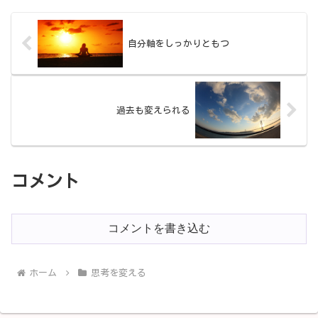
怖さを手放し、自分に合ったサービスを
選べるようになります。
自分軸をしっかりともつ
過去も変えられる
コメント
コメントを書き込む
ホーム
思考を変える