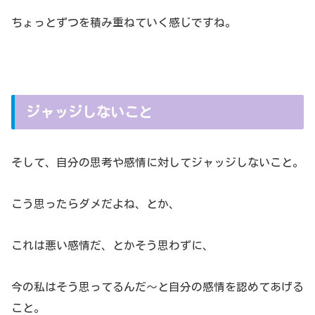
ちょっとずつを積み重ねていく感じですね。
ジャッジしないこと
そして、自分の思考や感情に対してジャッジしないこと。
こう思ったらダメだよね、とか、
これは悪い感情だ、とかそう思わずに、
今の私はそう思ってるんだ～と自分の感情を認めてあげる
こと。