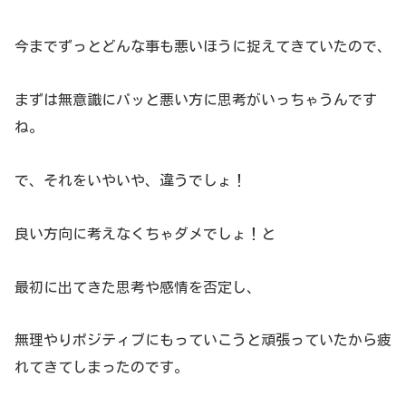
今までずっとどんな事も悪いほうに捉えてきていたので、
まずは無意識にパッと悪い方に思考がいっちゃうんです
ね。
で、それをいやいや、違うでしょ！
良い方向に考えなくちゃダメでしょ！と
最初に出てきた思考や感情を否定し、
無理やりポジティブにもっていこうと頑張っていたから疲
れてきてしまったのです。