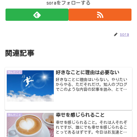
soraをフォローする
sora
関連記事
好きなことに理由は必要ない
学んだこと
好きなことに理由はいらない。やりたい
からやる、ただそれだけ。知人のブログ
でこのような内容の記事を読み、とても
共感できたので、このことについてお伝
えしたいなって思います。何をやるに
も、まわりにどう思われるだろう？どう
したらわかってくれるだろう...
幸せを感じられること
学んだこと
幸せを感じられること。それは人それぞ
れですが、誰にでも幸せを感じられるこ
とってあるはずです。今日はお友達とラ