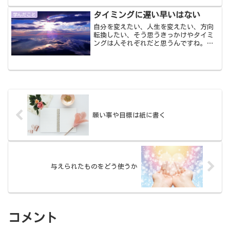
感をアップすることができる...
タイミングに遅い早いはない
学んだこと
自分を変えたい、人生を変えたい、方向
転換したい、そう思うきっかけやタイミ
ングは人それぞれだと思うんですね。２
０代のうちにそう思う人もいれば、３０
～４０代になってからの人もいるし、さ
らに５０代、６０代になってからの人も
います。早い、遅いってな...
願い事や目標は紙に書く
与えられたものをどう使うか
コメント