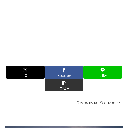
X
Facebook
LINE
コピー
2016.12.10
2017.01.16