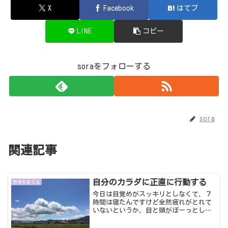
X
Facebook
はてブ
LINE
コピー
soraをフォローする
sora
関連記事
自分のカラダに正直に行動する
思考を変える
今日は目覚めがスッキリとしなくて、７
時間は寝たんですけど全然疲れがとれて
いないというか、目と頭がぼーっとして
やる気なしモード全開。一昨日温泉に行
ってスッキリ疲れがとれたせいもあり昨