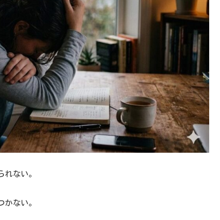
られない。
つかない。