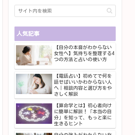
人気記事
【自分の本音がわからない
女性へ】気持ちを整理する4
つの方法と占いの使い方
【電話占い】初めてで何を
話せばいいかわからない人
へ｜相談内容と選び方をや
さしく解説
【算命学とは】初心者向け
に簡単に解説！「本当の自
分」を知って、もっと楽に
生きるヒント
自分の強みがわからない女