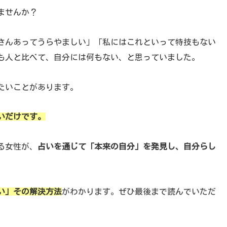
ませんか？
さんあってうらやましい」「私にはこれといって特技もない
も人と比べて、自分には何もない、と思っていました。
たいことがあります。
いだけです。
る女性が、
占いを通じて「本来の自分」を発見し、自分らし
。
い」その解決方法
がわかります。ぜひ最後まで読んでいただ