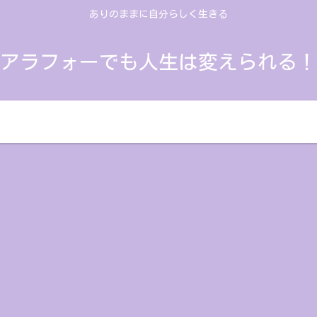
ありのままに自分らしく生きる
アラフォーでも人生は変えられる！
人生の振り返り
思考を変える
学んだこと