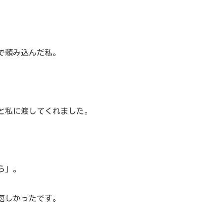
で頼み込んだ私。
と私に渡してくれました。
ら」。
嬉しかったです。