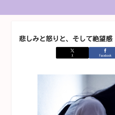
悲しみと怒りと、そして絶望感
X
Facebook