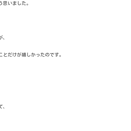
う思いました。
が、
ことだけが嬉しかったのです。
。
て、