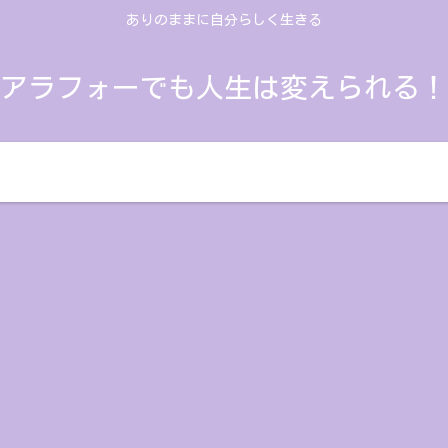
ありのままに自分らしく生きる
アラフォーでも人生は変えられる！
人生の振り返り
思考を変える
学んだこと