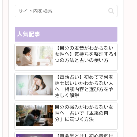
人気記事
【自分の本音がわからない
女性へ】気持ちを整理する4
つの方法と占いの使い方
【電話占い】初めてで何を
話せばいいかわからない人
へ｜相談内容と選び方をや
さしく解説
自分の強みがわからない女
性へ｜占いで「本来の自
分」に気づく方法
【算命学とは】初心者向け