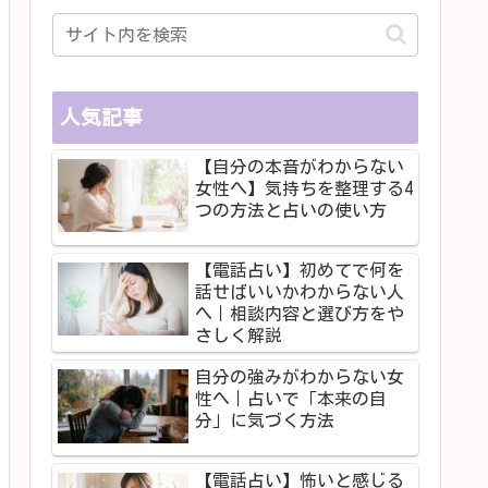
人気記事
【自分の本音がわからない
女性へ】気持ちを整理する4
つの方法と占いの使い方
【電話占い】初めてで何を
話せばいいかわからない人
へ｜相談内容と選び方をや
さしく解説
自分の強みがわからない女
性へ｜占いで「本来の自
分」に気づく方法
【電話占い】怖いと感じる