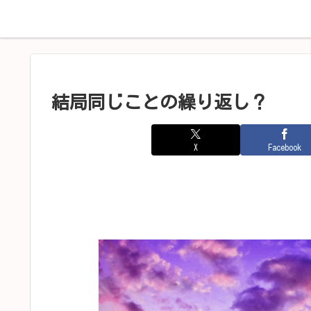
ホーム
プロフィール
結局同じことの繰り返し？
X
Facebook