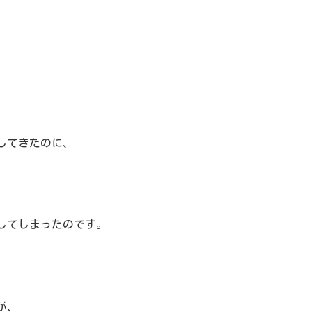
してきたのに、
してしまったのです。
が、