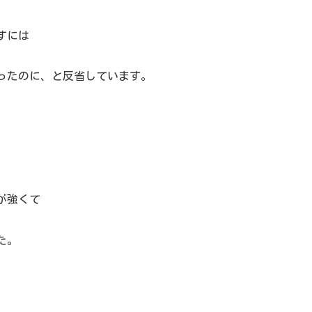
すには
ったのに、と反省しています。
、
が強くて
た。