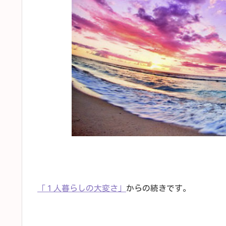
「１人暮らしの大変さ」
からの続きです。