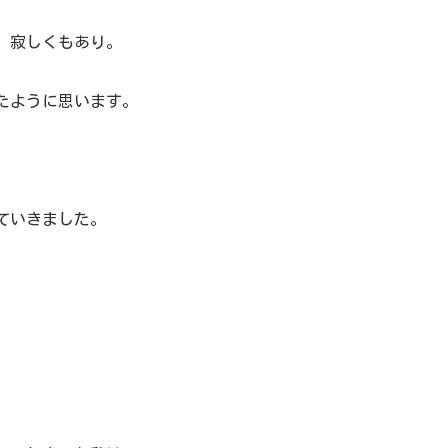
、寂しくもあり。
たように思います。
ていきました。
、