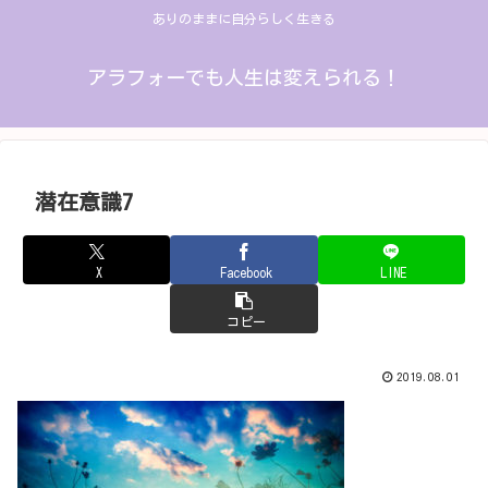
ありのままに自分らしく生きる
アラフォーでも人生は変えられる！
潜在意識7
X
Facebook
LINE
コピー
2019.08.01