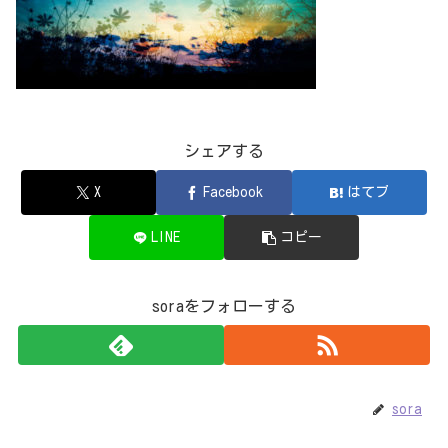
シェアする
X
Facebook
はてブ
LINE
コピー
soraをフォローする
sora