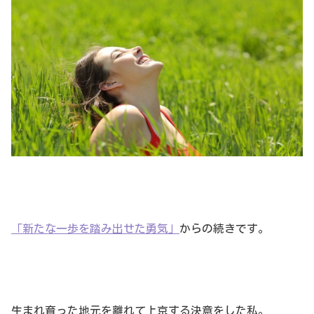
「新たな一歩を踏み出せた勇気」
からの続きです。
生まれ育った地元を離れて上京する決意をした私。