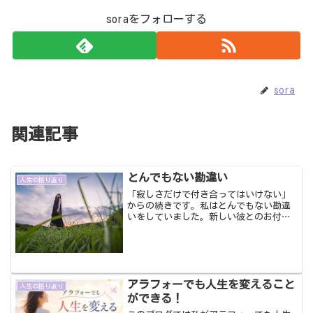
soraをフォローする
sora
関連記事
とんでもない勘違い
人生の振り返り
「寂しさだけで付き合ってはいけない」
からの続きです。私はとんでもない勘違
いをしていました。新しい彼とのお付き
合いが始まりました。前の彼とは週に２
日ぐらいのペースで会っていたのです
が、新しい彼とは仕事帰りにでも毎日会
うようになりました。今思う...
アラフォーでも人生を変えること
人生の振り返り
ができる！