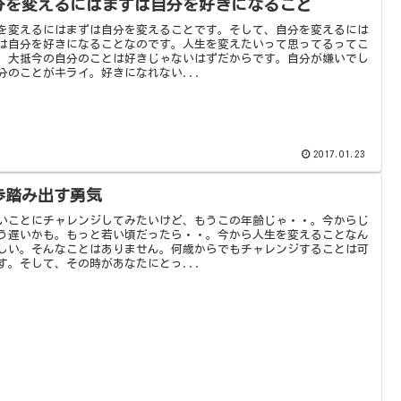
分を変えるにはまずは自分を好きになること
を変えるにはまずは自分を変えることです。そして、自分を変えるには
は自分を好きになることなのです。人生を変えたいって思ってるってこ
、大抵今の自分のことは好きじゃないはずだからです。自分が嫌いでし
分のことがキライ。好きになれない...
2017.01.23
歩踏み出す勇気
いことにチャレンジしてみたいけど、もうこの年齢じゃ・・。今からじ
う遅いかも。もっと若い頃だったら・・。今から人生を変えることなん
しい。そんなことはありません。何歳からでもチャレンジすることは可
す。そして、その時があなたにとっ...