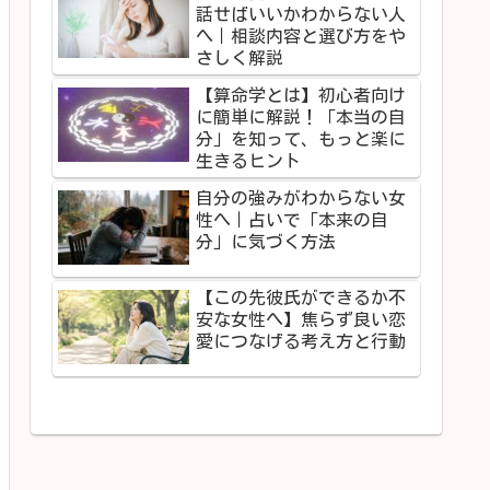
話せばいいかわからない人
へ｜相談内容と選び方をや
さしく解説
【算命学とは】初心者向け
に簡単に解説！「本当の自
分」を知って、もっと楽に
生きるヒント
自分の強みがわからない女
性へ｜占いで「本来の自
分」に気づく方法
【この先彼氏ができるか不
安な女性へ】焦らず良い恋
愛につなげる考え方と行動