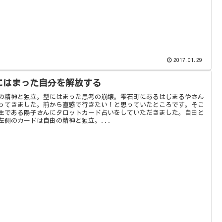
2017.01.29
にはまった自分を解放する
の精神と独立。型にはまった思考の崩壊。雫石町にあるはじまるやさん
ってきました。前から直感で行きたい！と思っていたところです。そこ
主である陽子さんにタロットカード占いをしていただきました。自由と
左側のカードは自由の精神と独立。...