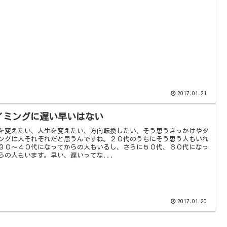
2017.01.21
イミングに遅い早いはない
を変えたい、人生を変えたい、方向転換したい、そう思うきっかけやタ
ングは人それぞれだと思うんですね。２０代のうちにそう思う人もいれ
３０～４０代になってからの人もいるし、さらに５０代、６０代になっ
らの人もいます。早い、遅いってな...
2017.01.20