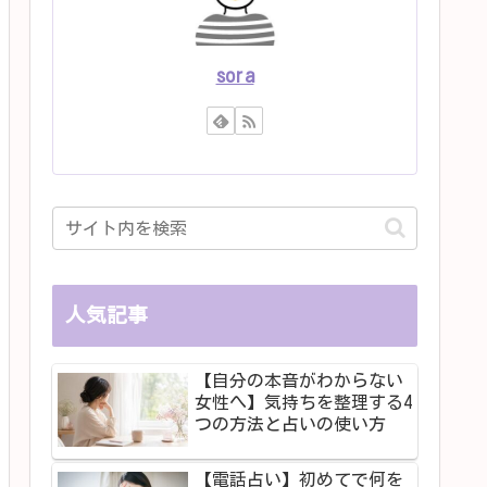
sora
人気記事
【自分の本音がわからない
女性へ】気持ちを整理する4
つの方法と占いの使い方
【電話占い】初めてで何を