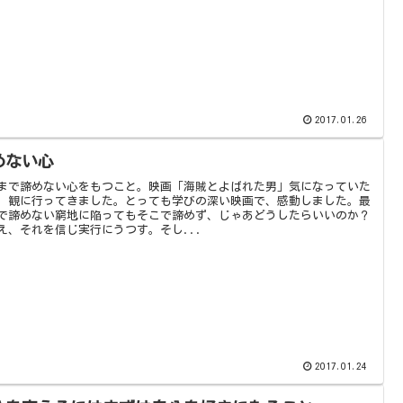
2017.01.26
めない心
まで諦めない心をもつこと。映画「海賊とよばれた男」気になっていた
、観に行ってきました。とっても学びの深い映画で、感動しました。最
で諦めない窮地に陥ってもそこで諦めず、じゃあどうしたらいいのか？
え、それを信じ実行にうつす。そし...
2017.01.24