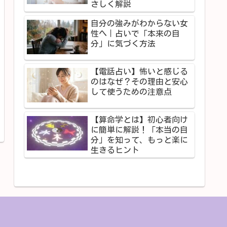
さしく解説
自分の強みがわからない女
性へ｜占いで「本来の自
分」に気づく方法
【電話占い】怖いと感じる
のはなぜ？その理由と安心
して使うための注意点
【算命学とは】初心者向け
に簡単に解説！「本当の自
分」を知って、もっと楽に
生きるヒント