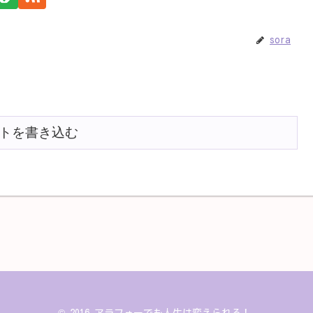
sora
トを書き込む
© 2016 アラフォーでも人生は変えられる！.