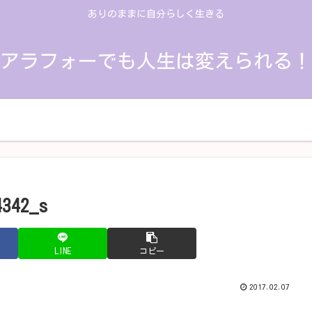
ありのままに自分らしく生きる
アラフォーでも人生は変えられる！
人生の振り返り
思考を変える
学んだこと
4342_s
LINE
コピー
2017.02.07