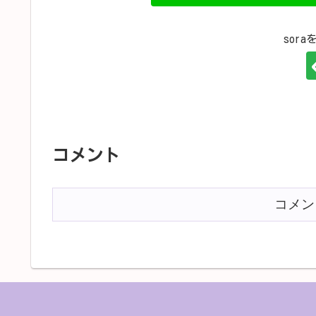
sor
コメント
コメン