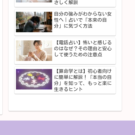
さしく解説
自分の強みがわからない女
性へ｜占いで「本来の自
分」に気づく方法
【電話占い】怖いと感じる
のはなぜ？その理由と安心
して使うための注意点
【算命学とは】初心者向け
に簡単に解説！「本当の自
分」を知って、もっと楽に
生きるヒント