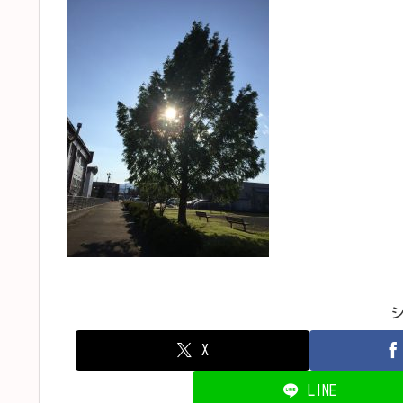
X
LINE