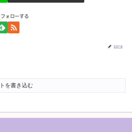
aをフォローする
sora
トを書き込む