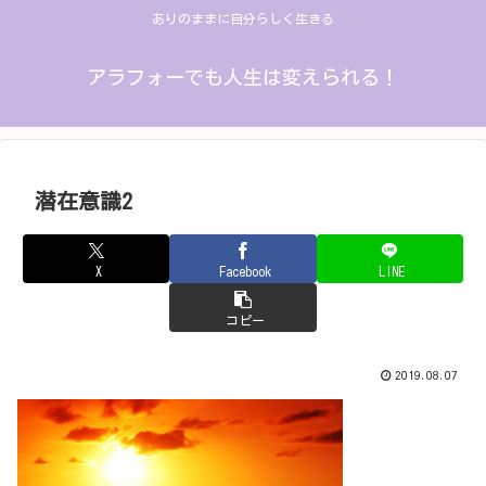
ありのままに自分らしく生きる
アラフォーでも人生は変えられる！
潜在意識2
X
Facebook
LINE
コピー
2019.08.07